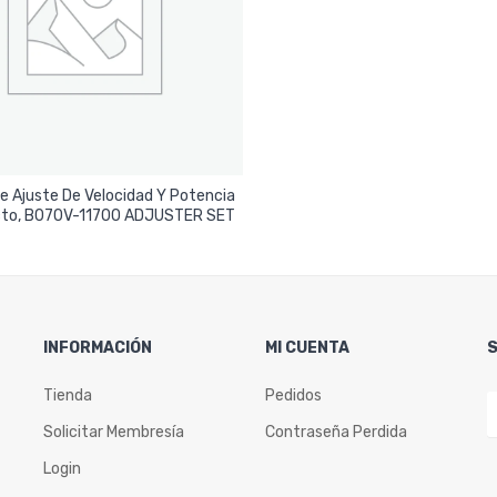
De Ajuste De Velocidad Y Potencia
Leer Más
cto, B070V-11700 ADJUSTER SET
INFORMACIÓN
MI CUENTA
Tienda
Pedidos
Solicitar Membresía
Contraseña Perdida
Login