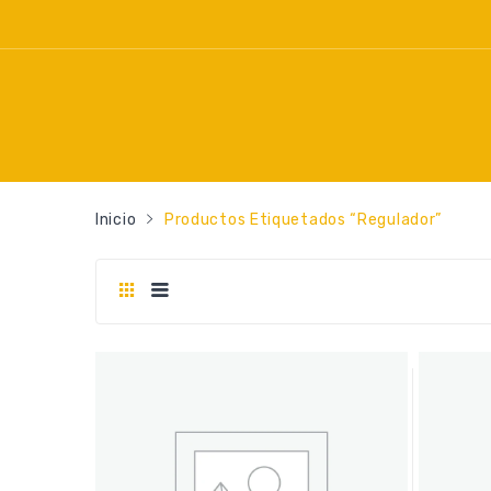
Inicio
Productos Etiquetados “regulador”