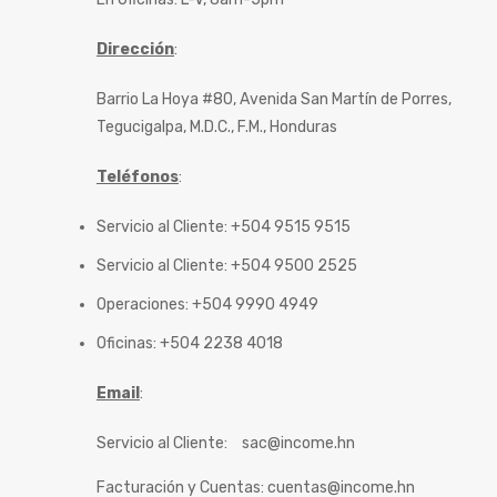
Dirección
:
Barrio La Hoya #80, Avenida San Martín de Porres,
Tegucigalpa, M.D.C., F.M., Honduras
Teléfonos
:
Servicio al Cliente: +504 9515 9515
Servicio al Cliente: +504 9500 2525
Operaciones: +504 9990 4949
Oficinas: +504 2238 4018
Email
:
Servicio al Cliente:
sac@income.hn
Facturación y Cuentas:
cuentas@income.hn