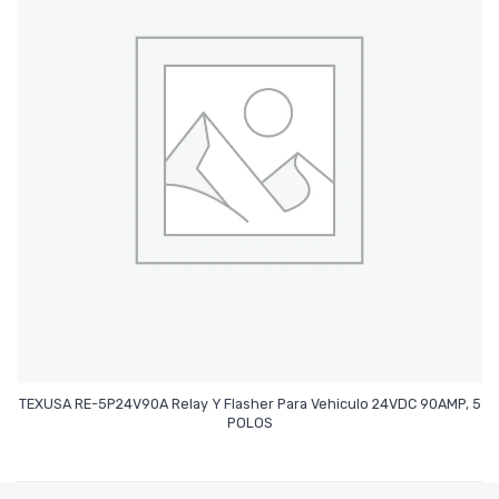
TEXUSA RE-5P24V90A Relay Y Flasher Para Vehiculo 24VDC 90AMP, 5
Leer Más
POLOS