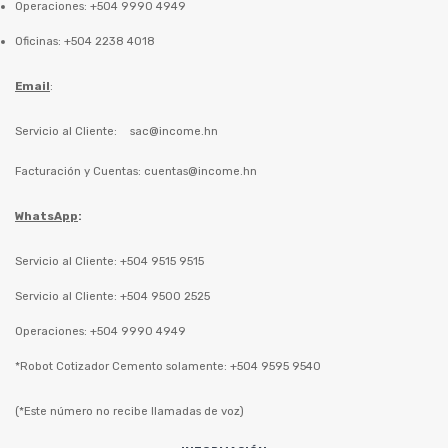
Operaciones: +504 9990 4949
Oficinas: +504 2238 4018
Email
:
Servicio al Cliente:
sac@income.hn
Facturación y Cuentas:
cuentas@income.hn
WhatsApp
:
Servicio al Cliente: +504 9515 9515
Servicio al Cliente: +504 9500 2525
Operaciones: +504 9990 4949
*Robot Cotizador Cemento solamente: +504 9595 9540
(*Este número no recibe llamadas de voz)