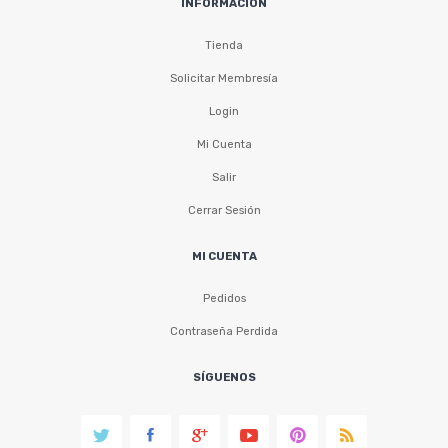
INFORMACIÓN
Tienda
Solicitar Membresía
Login
Mi Cuenta
Salir
Cerrar Sesión
MI CUENTA
Pedidos
Contraseña Perdida
SÍGUENOS