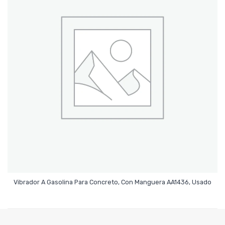
Leer Más
Vibrador A Gasolina Para Concreto, Con Manguera AA1436, Usado