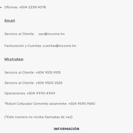
Oficinas: +504 2238 4018
Email
:
Servicio al Cliente:
sac@income.hn
Facturación y Cuentas:
cuentas@income.hn
WhatsApp
:
Servicio al Cliente: +504 9515 9515
Servicio al Cliente: +504 9500 2525
Operaciones: +504 9990 4949
*Robot Cotizador Cemento solamente: +504 9595 9540
(*Este número no recibe llamadas de voz)
INFORMACIÓN