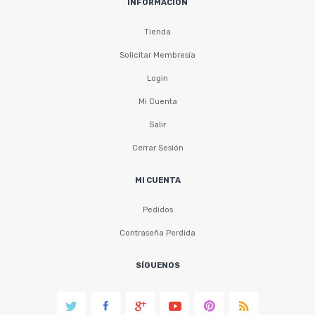
INFORMACIÓN
Tienda
Solicitar Membresía
Login
Mi Cuenta
Salir
Cerrar Sesión
MI CUENTA
Pedidos
Contraseña Perdida
SÍGUENOS