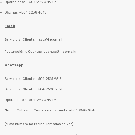
Operaciones: +504 9990 4949
Oficinas: +504 2238 4018
Email
:
Servicio al Cliente:
sac@income.hn
Facturación y Cuentas:
cuentas@income.hn
WhatsApp
:
Servicio al Cliente: +504 9515 9515
Servicio al Cliente: +504 9500 2525
Operaciones: +504 9990 4949
*Robot Cotizador Cemento solamente: +504 9595 9540
(*Este número no recibe llamadas de voz)