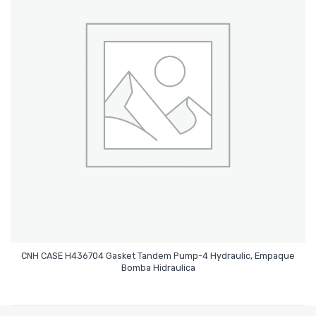
CNH CASE H436704 Gasket Tandem Pump-4 Hydraulic, Empaque
Leer Más
Bomba Hidraulica