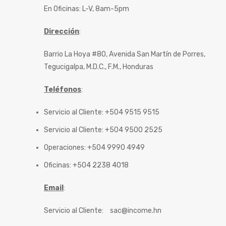
En Oficinas: L-V, 8am-5pm
Dirección
:
Barrio La Hoya #80, Avenida San Martín de Porres,
Tegucigalpa, M.D.C., F.M., Honduras
Teléfonos
:
Servicio al Cliente: +504 9515 9515
Servicio al Cliente: +504 9500 2525
Operaciones: +504 9990 4949
Oficinas: +504 2238 4018
Email
:
Servicio al Cliente:
sac@income.hn