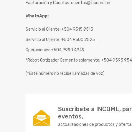
Facturación y Cuentas:
cuentas@income.hn
WhatsApp
:
Servicio al Cliente: +504 9515 9515
Servicio al Cliente: +504 9500 2525
Operaciones: +504 9990 4949
*Robot Cotizador Cemento solamente: +504 9595 95
(*Este número no recibe llamadas de voz)
Suscríbete a INCOME, para
eventos,
actualizaciones de productos y oferta