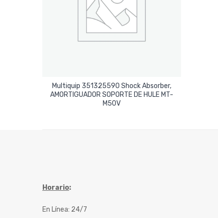
Multiquip 351325590 Shock Absorber,
AMORTIGUADOR SOPORTE DE HULE MT-
Leer Más
M50V
Horario
:
En Línea: 24/7