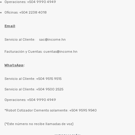
Operaciones: +504 9990 4949
Oficinas: +504 2238 4018
Email
:
Servicio al Cliente:
sac@income.hn
Facturación y Cuentas:
cuentas@income.hn
WhatsApp
:
Servicio al Cliente: +504 9515 9515
Servicio al Cliente: +504 9500 2525
Operaciones: +504 9990 4949
*Robot Cotizador Cemento solamente: +504 9595 9540
(*Este número no recibe llamadas de voz)