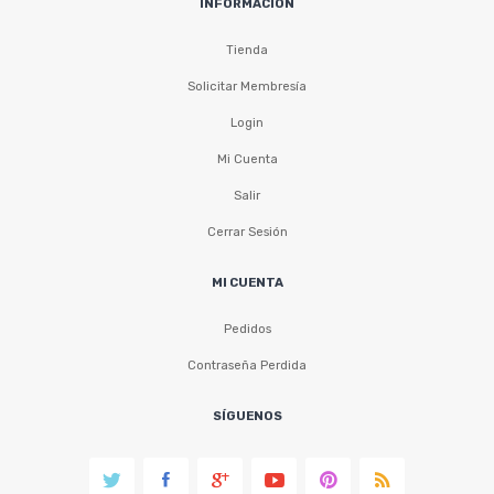
INFORMACIÓN
Tienda
Solicitar Membresía
Login
Mi Cuenta
Salir
Cerrar Sesión
MI CUENTA
Pedidos
Contraseña Perdida
SÍGUENOS