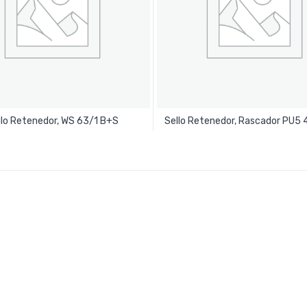
Leer Más
Leer Más
llo Retenedor, WS 63/1 B+S
Sello Retenedor, Rascador PU5 