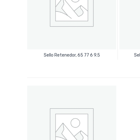
Leer Más
Sello Retenedor, 65 77 6 9.5
Se