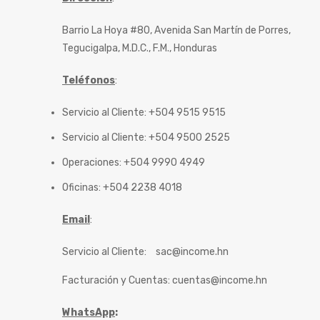
Barrio La Hoya #80, Avenida San Martín de Porres,
Tegucigalpa, M.D.C., F.M., Honduras
Teléfonos
:
Servicio al Cliente: +504 9515 9515
Servicio al Cliente: +504 9500 2525
Operaciones: +504 9990 4949
Oficinas: +504 2238 4018
Email
:
Servicio al Cliente:
sac@income.hn
Facturación y Cuentas:
cuentas@income.hn
WhatsApp
: