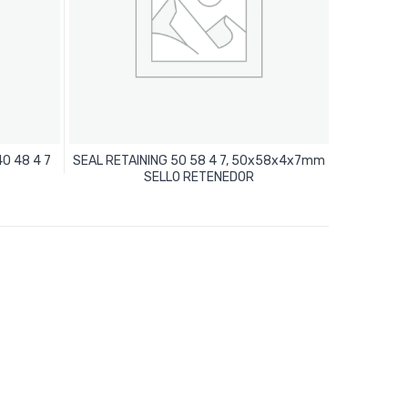
40 48 4 7
SEAL RETAINING 50 58 4 7, 50x58x4x7mm
Leer Más
SELLO RETENEDOR