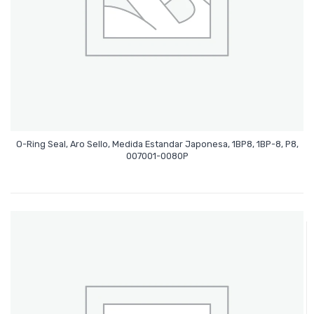
O-Ring Seal, Aro Sello, Medida Estandar Japonesa, 1BP8, 1BP-8, P8,
Leer Más
007001-0080P