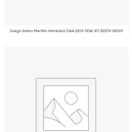
Leer Más
Juego Sellos Martillo Hidráulico D&A 220V SEAL KIT B221V-SK001