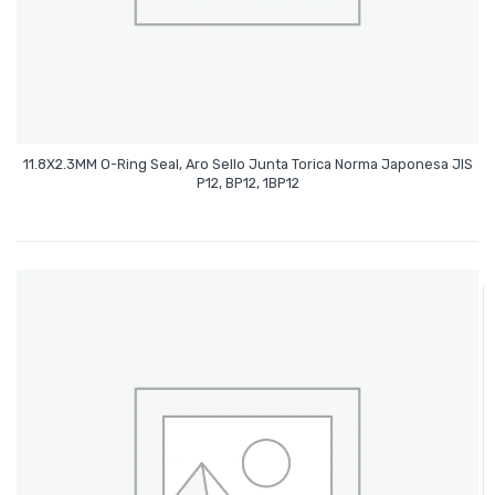
11.8X2.3MM O-Ring Seal, Aro Sello Junta Torica Norma Japonesa JIS
Leer Más
P12, BP12, 1BP12