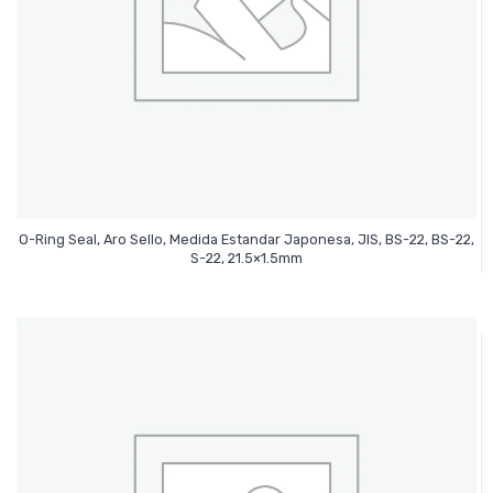
O-Ring Seal, Aro Sello, Medida Estandar Japonesa, JIS, BS-22, BS-22,
Leer Más
S-22, 21.5×1.5mm