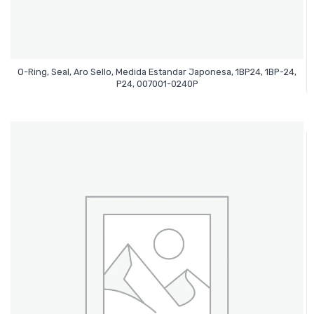
O-Ring, Seal, Aro Sello, Medida Estandar Japonesa, 1BP24, 1BP-24,
Leer Más
P24, 007001-0240P