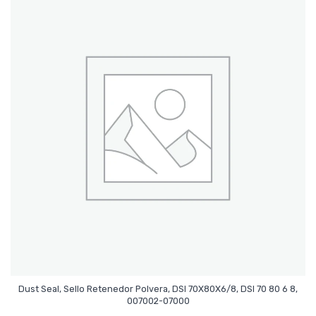
Dust Seal, Sello Retenedor Polvera, DSI 70X80X6/8, DSI 70 80 6 8,
Leer Más
007002-07000