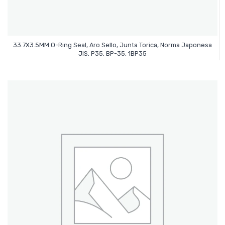
33.7X3.5MM O-Ring Seal, Aro Sello, Junta Torica, Norma Japonesa
Leer Más
JIS, P35, BP-35, 1BP35