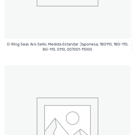
O-Ring Seal, Aro Sello, Medida Estandar Japonesa, 1BG110, 1BG-110,
Leer Más
BG-110, G110, 007001-1100G