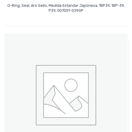
O-Ring, Seal, Aro Sello, Medida Estandar Japonesa, 1BP39, 1BP-39,
Leer Más
P39, 007001-0390P