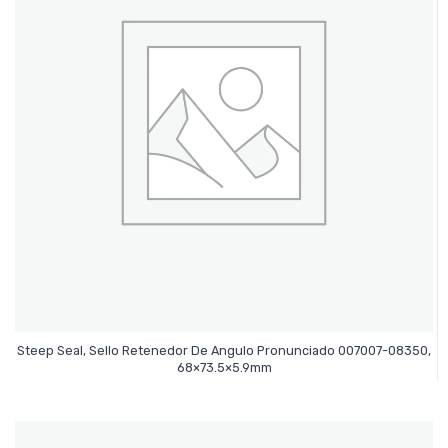
Steep Seal, Sello Retenedor De Angulo Pronunciado 007007-08350,
Leer Más
68×73.5×5.9mm