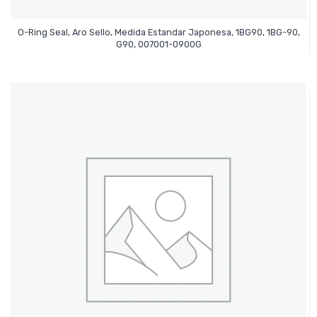
O-Ring Seal, Aro Sello, Medida Estandar Japonesa, 1BG90, 1BG-90,
Leer Más
G90, 007001-0900G