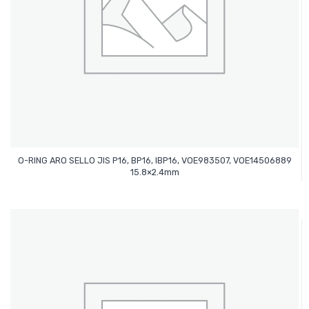
O-RING ARO SELLO JIS P16, BP16, IBP16, VOE983507, VOE14506889
Leer Más
15.8×2.4mm