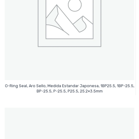
O-Ring Seal, Aro Sello, Medida Estandar Japonesa, 1BP25.5, 1BP-25.5,
Leer Más
BP-25.5, P-25.5, P25.5, 25.2×3.5mm