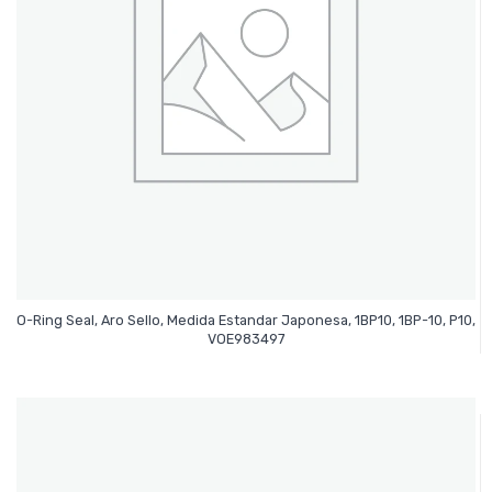
O-Ring Seal, Aro Sello, Medida Estandar Japonesa, 1BP10, 1BP-10, P10,
Leer Más
VOE983497