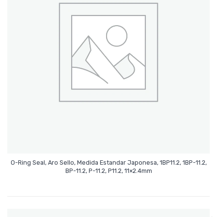
O-Ring Seal, Aro Sello, Medida Estandar Japonesa, 1BP11.2, 1BP-11.2,
Leer Más
BP-11.2, P-11.2, P11.2, 11×2.4mm