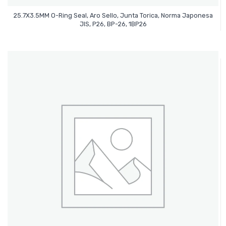
25.7X3.5MM O-Ring Seal, Aro Sello, Junta Torica, Norma Japonesa
Leer Más
JIS, P26, BP-26, 1BP26