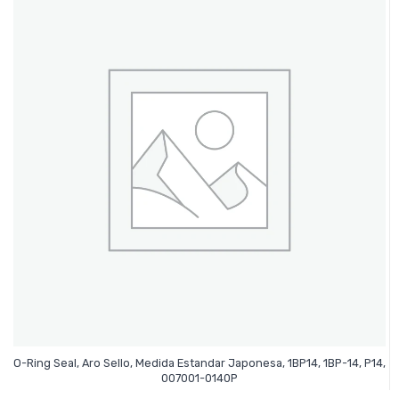
O-Ring Seal, Aro Sello, Medida Estandar Japonesa, 1BP14, 1BP-14, P14,
Leer Más
007001-0140P