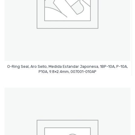
O-Ring Seal, Aro Sello, Medida Estandar Japonesa, 1BP-10A, P-10A,
Leer Más
P10A, 9.8×2.4mm, 007001-010AP