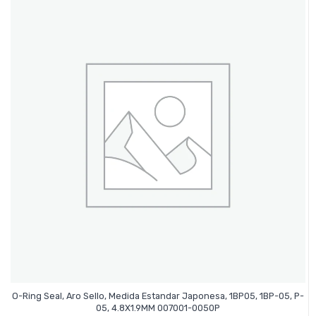
O-Ring Seal, Aro Sello, Medida Estandar Japonesa, 1BP05, 1BP-05, P-
Leer Más
05, 4.8X1.9MM 007001-0050P