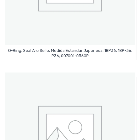
O-Ring, Seal Aro Sello, Medida Estandar Japonesa, 1BP36, 1BP-36,
Leer Más
P36, 007001-0360P