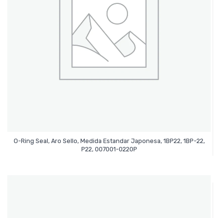
O-Ring Seal, Aro Sello, Medida Estandar Japonesa, 1BP22, 1BP-22,
Leer Más
P22, 007001-0220P