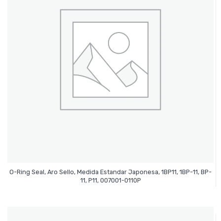
O-Ring Seal, Aro Sello, Medida Estandar Japonesa, 1BP11, 1BP-11, BP-
Leer Más
11, P11, 007001-0110P