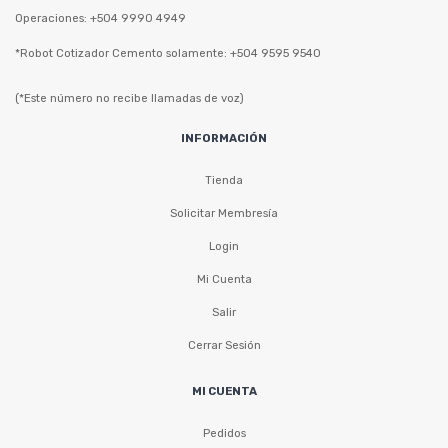
Operaciones: +504 9990 4949
*Robot Cotizador Cemento solamente: +504 9595 9540
(*Este número no recibe llamadas de voz)
INFORMACIÓN
Tienda
Solicitar Membresía
Login
Mi Cuenta
Salir
Cerrar Sesión
MI CUENTA
Pedidos