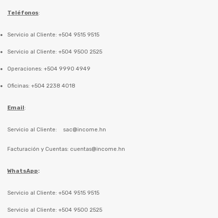
Teléfonos
:
Servicio al Cliente: +504 9515 9515
Servicio al Cliente: +504 9500 2525
Operaciones: +504 9990 4949
Oficinas: +504 2238 4018
Email
:
Servicio al Cliente:
sac@income.hn
Facturación y Cuentas:
cuentas@income.hn
WhatsApp
:
Servicio al Cliente: +504 9515 9515
Servicio al Cliente: +504 9500 2525