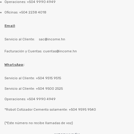
Operaciones: +504 9990 4949
Oficinas: +504 2238 4018
Email
:
Servicio al Cliente:
sac@income.hn
Facturación y Cuentas:
cuentas@income.hn
WhatsApp
:
Servicio al Cliente: +504 9515 9515
Servicio al Cliente: +504 9500 2525
Operaciones: +504 9990 4949
*Robot Cotizador Cemento solamente: +504 9595 9540
(*Este número no recibe llamadas de voz)