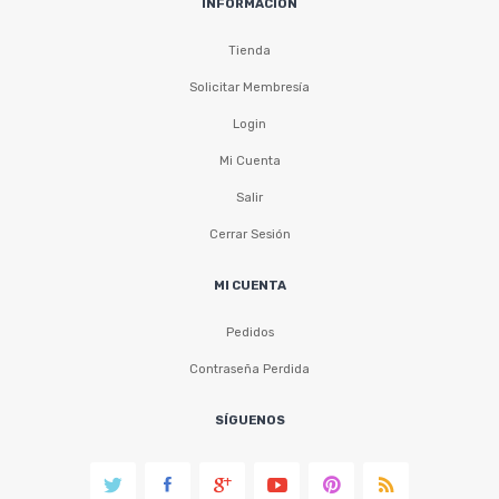
INFORMACIÓN
Tienda
Solicitar Membresía
Login
Mi Cuenta
Salir
Cerrar Sesión
MI CUENTA
Pedidos
Contraseña Perdida
SÍGUENOS