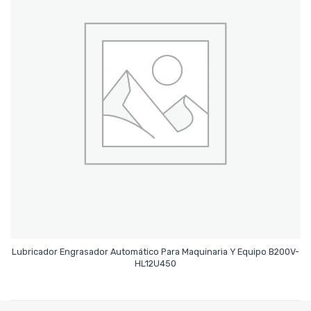
Lubricador Engrasador Automático Para Maquinaria Y Equipo B200V-
Leer Más
HL12U450