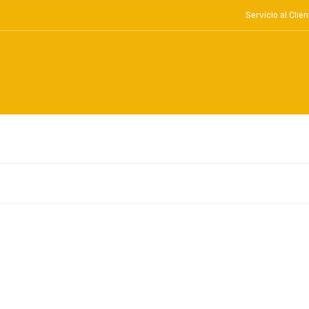
Servicio al Cl