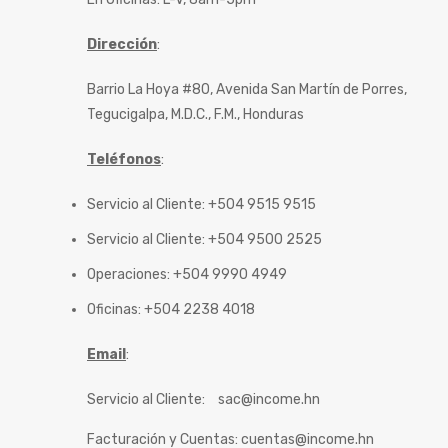
Dirección
:
Barrio La Hoya #80, Avenida San Martín de Porres,
Tegucigalpa, M.D.C., F.M., Honduras
Teléfonos
:
Servicio al Cliente: +504 9515 9515
Servicio al Cliente: +504 9500 2525
Operaciones: +504 9990 4949
Oficinas: +504 2238 4018
Email
:
Servicio al Cliente:
sac@income.hn
Facturación y Cuentas:
cuentas@income.hn