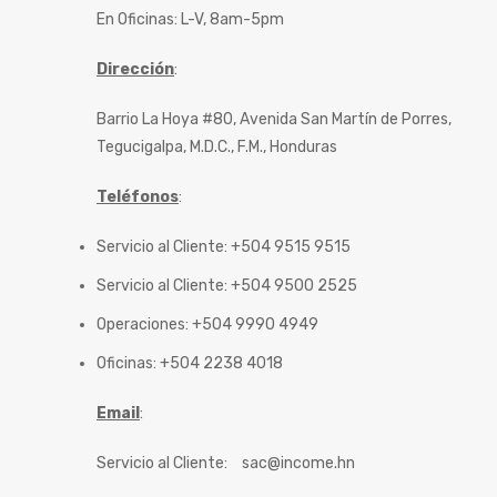
En Oficinas: L-V, 8am-5pm
Dirección
:
Barrio La Hoya #80, Avenida San Martín de Porres,
Tegucigalpa, M.D.C., F.M., Honduras
Teléfonos
:
Servicio al Cliente: +504 9515 9515
Servicio al Cliente: +504 9500 2525
Operaciones: +504 9990 4949
Oficinas: +504 2238 4018
Email
:
Servicio al Cliente:
sac@income.hn