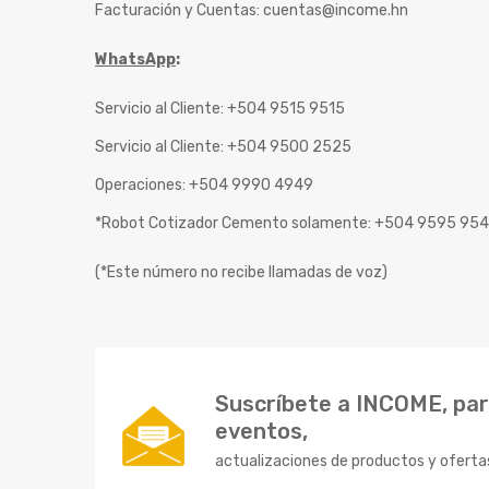
Facturación y Cuentas:
cuentas@income.hn
WhatsApp
:
Servicio al Cliente: +504 9515 9515
Servicio al Cliente: +504 9500 2525
Operaciones: +504 9990 4949
*Robot Cotizador Cemento solamente: +504 9595 95
(*Este número no recibe llamadas de voz)
Suscríbete a INCOME, para
eventos,
actualizaciones de productos y oferta