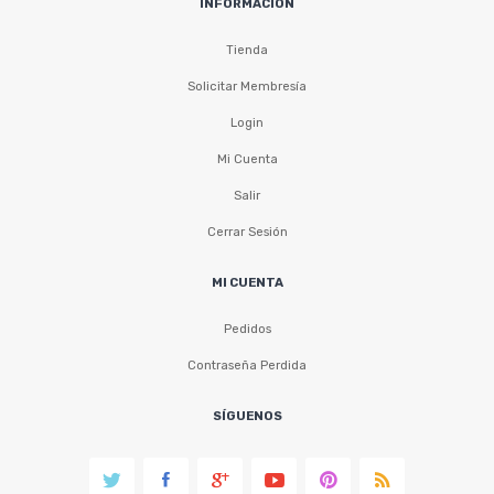
INFORMACIÓN
Tienda
Solicitar Membresía
Login
Mi Cuenta
Salir
Cerrar Sesión
MI CUENTA
Pedidos
Contraseña Perdida
SÍGUENOS