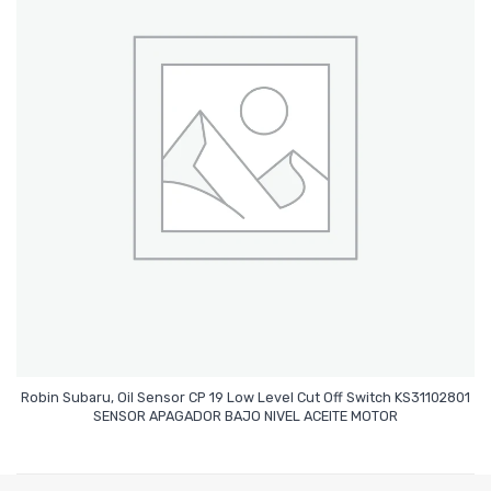
Robin Subaru, Oil Sensor CP 19 Low Level Cut Off Switch KS31102801
Leer Más
SENSOR APAGADOR BAJO NIVEL ACEITE MOTOR