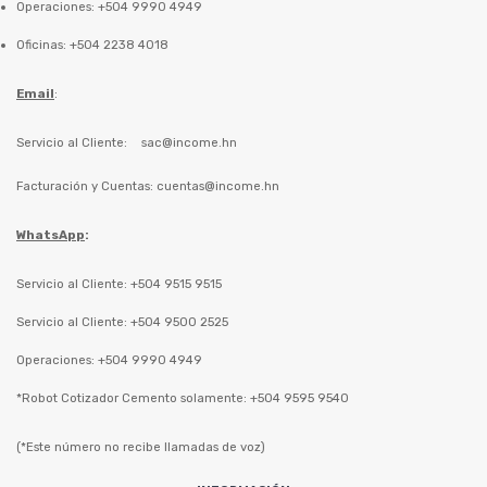
Operaciones: +504 9990 4949
Oficinas: +504 2238 4018
Email
:
Servicio al Cliente:
sac@income.hn
Facturación y Cuentas:
cuentas@income.hn
WhatsApp
:
Servicio al Cliente: +504 9515 9515
Servicio al Cliente: +504 9500 2525
Operaciones: +504 9990 4949
*Robot Cotizador Cemento solamente: +504 9595 9540
(*Este número no recibe llamadas de voz)