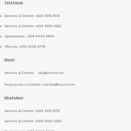
Teléfonos
:
Servicio al Cliente: +504 9515 9515
Servicio al Cliente: +504 9500 2525
Operaciones: +504 9990 4949
Oficinas: +504 2238 4018
Email
:
Servicio al Cliente:
sac@income.hn
Facturación y Cuentas:
cuentas@income.hn
WhatsApp
:
Servicio al Cliente: +504 9515 9515
Servicio al Cliente: +504 9500 2525