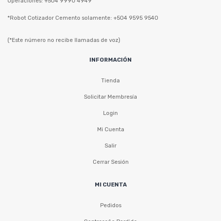
Operaciones: +504 9990 4949
*Robot Cotizador Cemento solamente: +504 9595 9540
(*Este número no recibe llamadas de voz)
INFORMACIÓN
Tienda
Solicitar Membresía
Login
Mi Cuenta
Salir
Cerrar Sesión
MI CUENTA
Pedidos