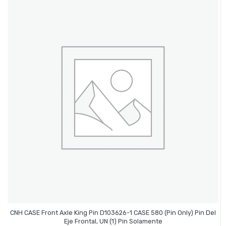
CNH CASE Front Axle King Pin D103626-1 CASE 580 (Pin Only) Pin Del
Leer Más
Eje Frontal, UN (1) Pin Solamente