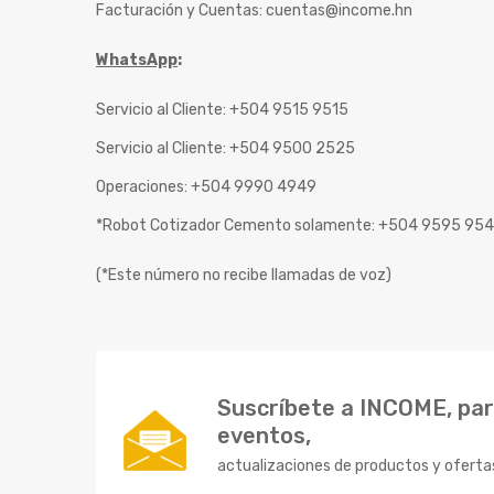
Facturación y Cuentas:
cuentas@income.hn
WhatsApp
:
Servicio al Cliente: +504 9515 9515
Servicio al Cliente: +504 9500 2525
Operaciones: +504 9990 4949
*Robot Cotizador Cemento solamente: +504 9595 95
(*Este número no recibe llamadas de voz)
Suscríbete a INCOME, para
eventos,
actualizaciones de productos y oferta