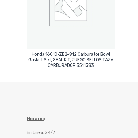
Honda 16010-ZE2-812 Carburator Bowl
Gasket Set, SEAL KIT, JUEGO SELLOS TAZA
Leer Más
CARBURADOR 3511383
Horario
:
En Línea: 24/7