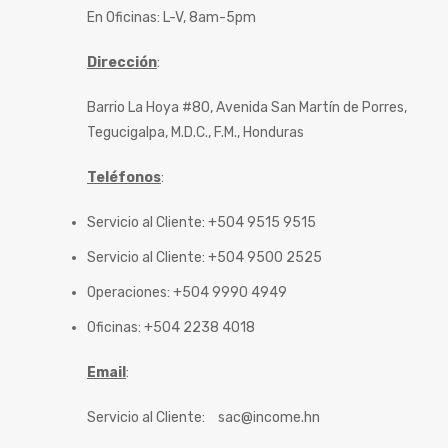
En Oficinas: L-V, 8am-5pm
Dirección
:
Barrio La Hoya #80, Avenida San Martín de Porres,
Tegucigalpa, M.D.C., F.M., Honduras
Teléfonos
:
Servicio al Cliente: +504 9515 9515
Servicio al Cliente: +504 9500 2525
Operaciones: +504 9990 4949
Oficinas: +504 2238 4018
Email
:
Servicio al Cliente:
sac@income.hn