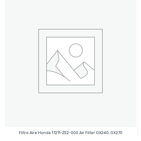
Leer Más
Filtro Aire Honda 17211-ZE2-000 Air Filter GX240, GX270