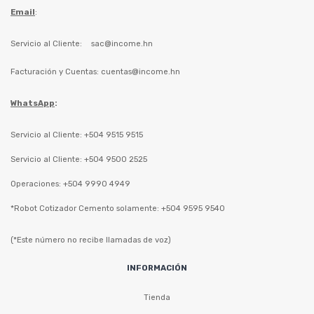
Email
:
Servicio al Cliente:
sac@income.hn
Facturación y Cuentas:
cuentas@income.hn
WhatsApp
:
Servicio al Cliente: +504 9515 9515
Servicio al Cliente: +504 9500 2525
Operaciones: +504 9990 4949
*Robot Cotizador Cemento solamente: +504 9595 9540
(*Este número no recibe llamadas de voz)
INFORMACIÓN
Tienda