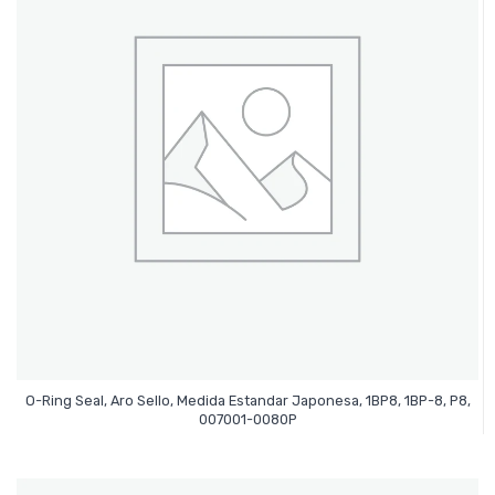
O-Ring Seal, Aro Sello, Medida Estandar Japonesa, 1BP8, 1BP-8, P8,
Leer Más
007001-0080P