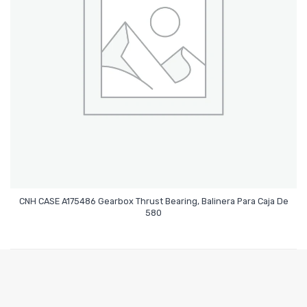
CNH CASE A175486 Gearbox Thrust Bearing, Balinera Para Caja De
Leer Más
580