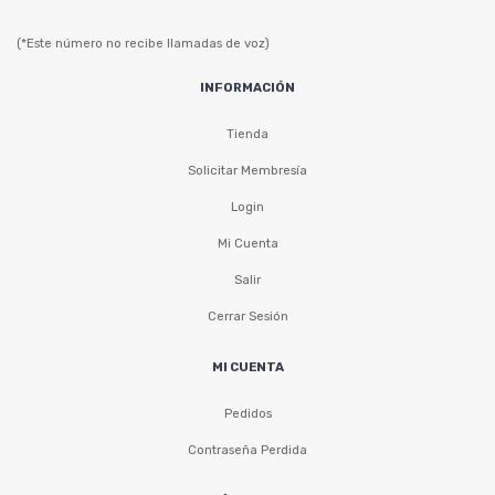
(*Este número no recibe llamadas de voz)
INFORMACIÓN
Tienda
Solicitar Membresía
Login
Mi Cuenta
Salir
Cerrar Sesión
MI CUENTA
Pedidos
Contraseña Perdida