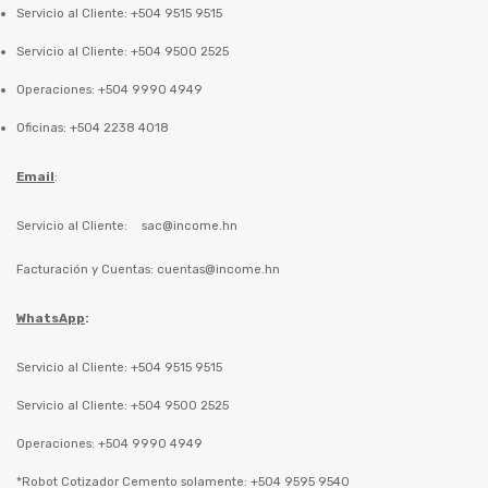
Servicio al Cliente: +504 9515 9515
Servicio al Cliente: +504 9500 2525
Operaciones: +504 9990 4949
Oficinas: +504 2238 4018
Email
:
Servicio al Cliente:
sac@income.hn
Facturación y Cuentas:
cuentas@income.hn
WhatsApp
:
Servicio al Cliente: +504 9515 9515
Servicio al Cliente: +504 9500 2525
Operaciones: +504 9990 4949
*Robot Cotizador Cemento solamente: +504 9595 9540