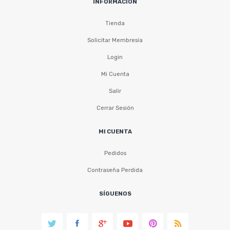
INFORMACIÓN
Tienda
Solicitar Membresía
Login
Mi Cuenta
Salir
Cerrar Sesión
MI CUENTA
Pedidos
Contraseña Perdida
SÍGUENOS