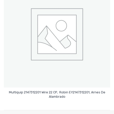
Multiquip 2147312201 Wire 22 CP, Robin EY2147312201, Arnes De
Leer Más
Alambrado