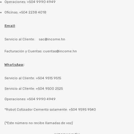
Operaciones: +504 9990 4949
Oficinas: +504 2238 4018
Email
:
Servicio al Cliente:
sac@income.hn
Facturación y Cuentas:
cuentas@income.hn
WhatsApp
:
Servicio al Cliente: +504 9515 9515
Servicio al Cliente: +504 9500 2525
Operaciones: +504 9990 4949
*Robot Cotizador Cemento solamente: +504 9595 9540
(*Este número no recibe llamadas de voz)