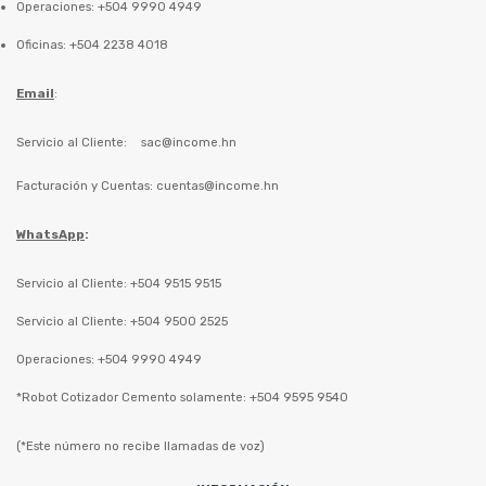
Operaciones: +504 9990 4949
Oficinas: +504 2238 4018
Email
:
Servicio al Cliente:
sac@income.hn
Facturación y Cuentas:
cuentas@income.hn
WhatsApp
:
Servicio al Cliente: +504 9515 9515
Servicio al Cliente: +504 9500 2525
Operaciones: +504 9990 4949
*Robot Cotizador Cemento solamente: +504 9595 9540
(*Este número no recibe llamadas de voz)