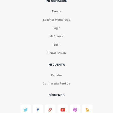
INFORMACIÓN
Tienda
Solicitar Membresía
Login
Mi Cuenta
Salir
Cerrar Sesión
MI CUENTA
Pedidos
Contraseña Perdida
SÍGUENOS