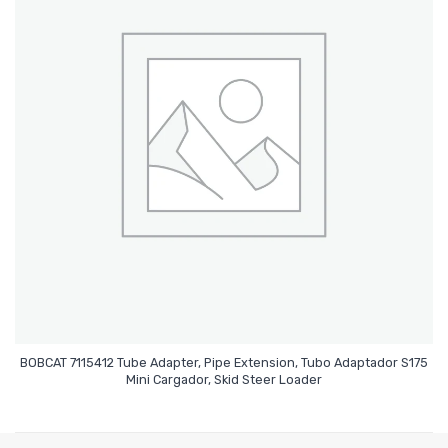
BOBCAT 7115412 Tube Adapter, Pipe Extension, Tubo Adaptador S175
Leer Más
Mini Cargador, Skid Steer Loader