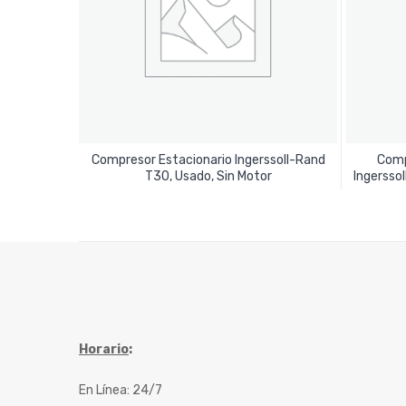
Compresor Estacionario Ingerssoll-Rand
Comp
Leer Más
T30, Usado, Sin Motor
Ingersso
Horario
:
En Línea: 24/7