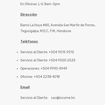
En Oficinas: L-V, 8am-5pm
Dirección
:
Barrio La Hoya #80, Avenida San Martín de Porres,
Tegucigalpa, M.D.C., F.M., Honduras
Teléfonos
:
Servicio al Cliente: +504 9515 9515
Servicio al Cliente: +504 9500 2525
Operaciones: +504 9990 4949
Oficinas: +504 2238 4018
Email
:
Servicio al Cliente:
sac@income.hn