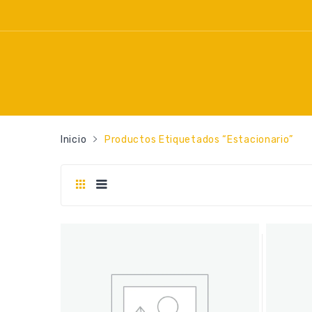
Inicio
Productos Etiquetados “estacionario”