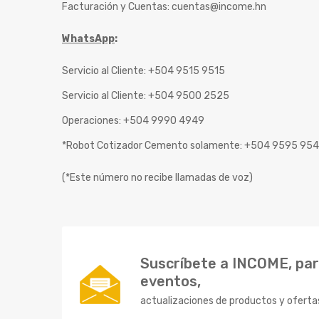
Facturación y Cuentas:
cuentas@income.hn
WhatsApp
:
Servicio al Cliente: +504 9515 9515
Servicio al Cliente: +504 9500 2525
Operaciones: +504 9990 4949
*Robot Cotizador Cemento solamente: +504 9595 95
(*Este número no recibe llamadas de voz)
Suscríbete a INCOME, para
eventos,
actualizaciones de productos y oferta