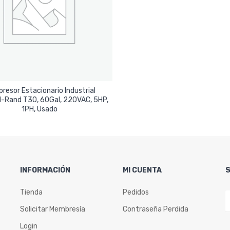
resor Estacionario Industrial
ll-Rand T30, 60Gal, 220VAC, 5HP,
Leer Más
1PH, Usado
INFORMACIÓN
MI CUENTA
Tienda
Pedidos
Solicitar Membresía
Contraseña Perdida
Login