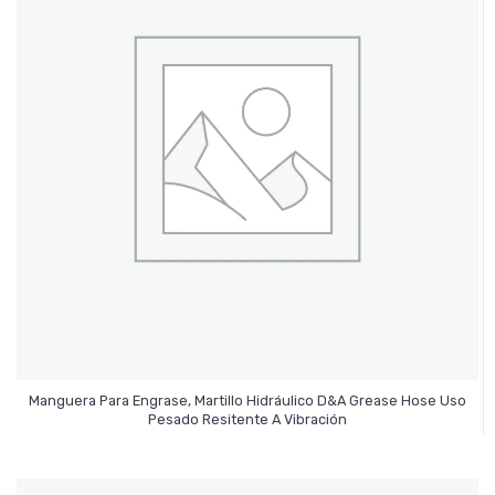
Manguera Para Engrase, Martillo Hidráulico D&A Grease Hose Uso
Leer Más
Pesado Resitente A Vibración