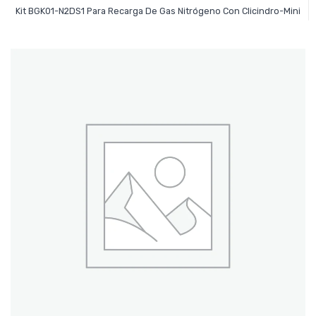
Leer Más
Kit BGK01-N2DS1 Para Recarga De Gas Nitrógeno Con Clicindro-Mini