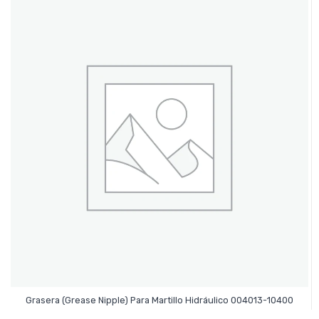
Leer Más
Grasera (Grease Nipple) Para Martillo Hidráulico 004013-10400