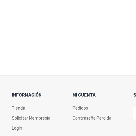
INFORMACIÓN
MI CUENTA
Tienda
Pedidos
Solicitar Membresía
Contraseña Perdida
Login