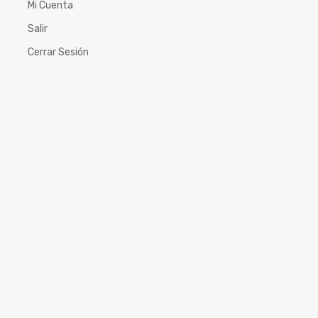
Mi Cuenta
Salir
Cerrar Sesión