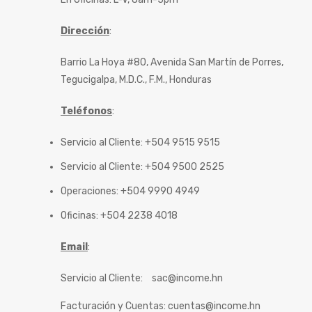
Dirección
:
Barrio La Hoya #80, Avenida San Martín de Porres,
Tegucigalpa, M.D.C., F.M., Honduras
Teléfonos
:
Servicio al Cliente: +504 9515 9515
Servicio al Cliente: +504 9500 2525
Operaciones: +504 9990 4949
Oficinas: +504 2238 4018
Email
:
Servicio al Cliente:
sac@income.hn
Facturación y Cuentas:
cuentas@income.hn