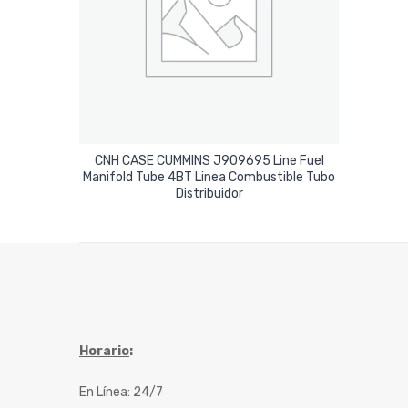
CNH CASE CUMMINS J909695 Line Fuel
Manifold Tube 4BT Linea Combustible Tubo
Leer Más
Distribuidor
Horario
:
En Línea: 24/7