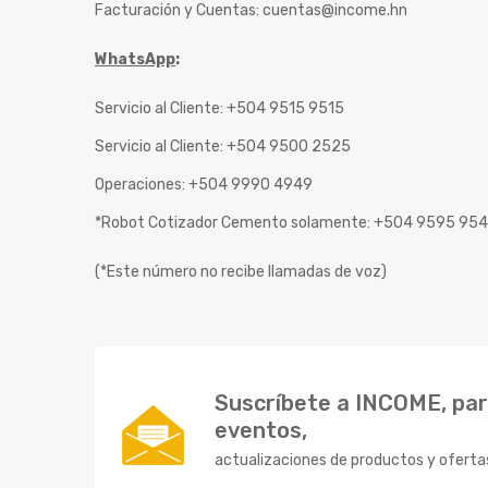
Facturación y Cuentas:
cuentas@income.hn
WhatsApp
:
Servicio al Cliente: +504 9515 9515
Servicio al Cliente: +504 9500 2525
Operaciones: +504 9990 4949
*Robot Cotizador Cemento solamente: +504 9595 95
(*Este número no recibe llamadas de voz)
Suscríbete a INCOME, para
eventos,
actualizaciones de productos y oferta