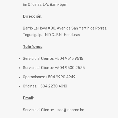
En Oficinas: L-V, 8am-5pm
Dirección
:
Barrio La Hoya #80, Avenida San Martín de Porres,
Tegucigalpa, M.D.C., F.M., Honduras
Teléfonos
:
Servicio al Cliente: +504 9515 9515
Servicio al Cliente: +504 9500 2525
Operaciones: +504 9990 4949
Oficinas: +504 2238 4018
Email
:
Servicio al Cliente:
sac@income.hn