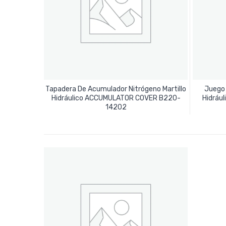
Tapadera De Acumulador Nitrógeno Martillo
Juego 
Hidráulico ACCUMULATOR COVER B220-
Hidráu
Leer Más
14202