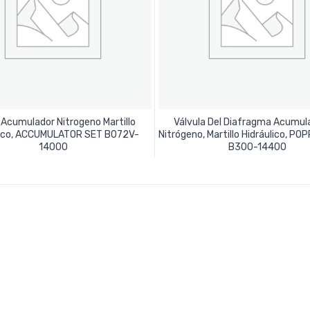
Acumulador Nitrogeno Martillo
Válvula Del Diafragma Acumul
lico, ACCUMULATOR SET B072V-
Nitrógeno, Martillo Hidráulico, P
Leer Más
Leer Más
14000
B300-14400