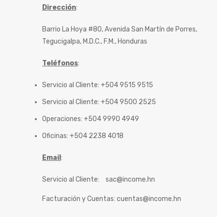
Dirección
:
Barrio La Hoya #80, Avenida San Martín de Porres,
Tegucigalpa, M.D.C., F.M., Honduras
Teléfonos
:
Servicio al Cliente: +504 9515 9515
Servicio al Cliente: +504 9500 2525
Operaciones: +504 9990 4949
Oficinas: +504 2238 4018
Email
:
Servicio al Cliente:
sac@income.hn
Facturación y Cuentas:
cuentas@income.hn