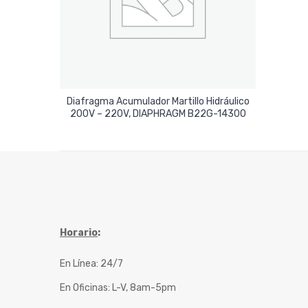
Diafragma Acumulador Martillo Hidráulico
Leer Más
200V – 220V, DIAPHRAGM B22G-14300
Horario
:
En Línea: 24/7
En Oficinas: L-V, 8am-5pm