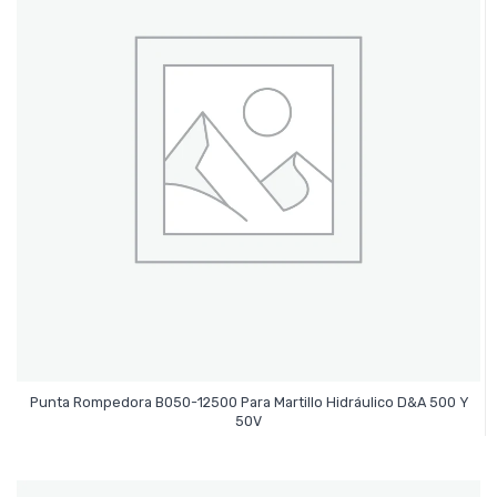
Punta Rompedora B050-12500 Para Martillo Hidráulico D&A 500 Y
Leer Más
50V