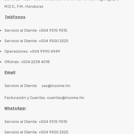
M.D.C., F.M., Honduras
Teléfonos
:
Servicio al Cliente: +504 9515 9515
Servicio al Cliente: +504 9500 2525
Operaciones: +504 9990 4949
Oficinas: +504 2238 4018
Email
:
Servicio al Cliente:
sac@income.hn
Facturación y Cuentas:
cuentas@income.hn
WhatsApp
:
Servicio al Cliente: +504 9515 9515
Servicio al Cliente: +504 9500 2525