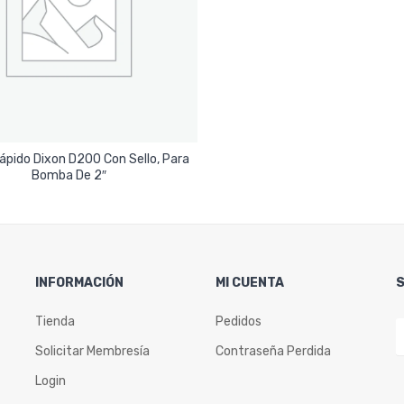
ápido Dixon D200 Con Sello, Para
Leer Más
Bomba De 2″
INFORMACIÓN
MI CUENTA
Tienda
Pedidos
Solicitar Membresía
Contraseña Perdida
Login