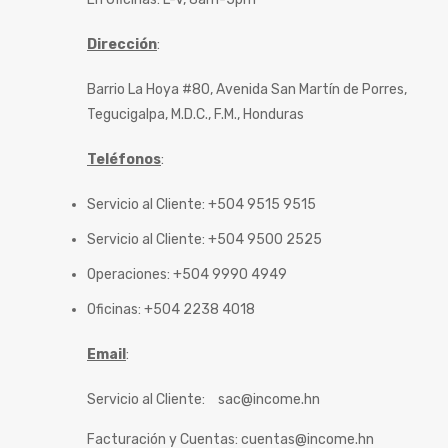
Dirección
:
Barrio La Hoya #80, Avenida San Martín de Porres,
Tegucigalpa, M.D.C., F.M., Honduras
Teléfonos
:
Servicio al Cliente: +504 9515 9515
Servicio al Cliente: +504 9500 2525
Operaciones: +504 9990 4949
Oficinas: +504 2238 4018
Email
:
Servicio al Cliente:
sac@income.hn
Facturación y Cuentas:
cuentas@income.hn