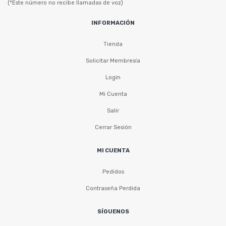
(*Este número no recibe llamadas de voz)
INFORMACIÓN
Tienda
Solicitar Membresía
Login
Mi Cuenta
Salir
Cerrar Sesión
MI CUENTA
Pedidos
Contraseña Perdida
SÍGUENOS