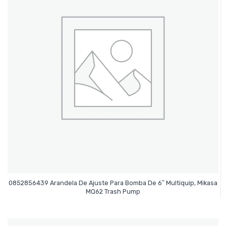
0852856439 Arandela De Ajuste Para Bomba De 6″ Multiquip, Mikasa
Leer Más
MQ62 Trash Pump