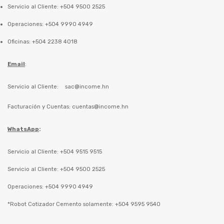
Servicio al Cliente: +504 9500 2525
Operaciones: +504 9990 4949
Oficinas: +504 2238 4018
Email
:
Servicio al Cliente:
sac@income.hn
Facturación y Cuentas:
cuentas@income.hn
WhatsApp
:
Servicio al Cliente: +504 9515 9515
Servicio al Cliente: +504 9500 2525
Operaciones: +504 9990 4949
*Robot Cotizador Cemento solamente: +504 9595 9540