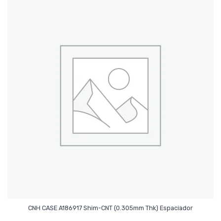
Leer Más
CNH CASE A186917 Shim-CNT (0.305mm Thk) Espaciador