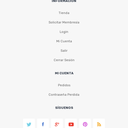
INFORMACIÓN
Tienda
Solicitar Membresía
Login
Mi Cuenta
Salir
Cerrar Sesión
MI CUENTA
Pedidos
Contraseña Perdida
SÍGUENOS