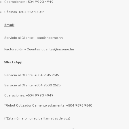
Operaciones: +504 9990 4949
Oficinas: +504 2238 4018
Email
:
Servicio al Cliente:
sac@income.hn
Facturación y Cuentas:
cuentas@income.hn
WhatsApp
:
Servicio al Cliente: +504 9515 9515
Servicio al Cliente: +504 9500 2525
Operaciones: +504 9990 4949
*Robot Cotizador Cemento solamente: +504 9595 9540
(*Este número no recibe llamadas de voz)