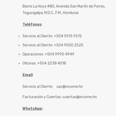
Barrio La Hoya #80, Avenida San Martín de Porres,
Tegucigalpa, M.D.C., F.M., Honduras
Teléfonos
:
Servicio al Cliente: +504 9515 9515
Servicio al Cliente: +504 9500 2525
Operaciones: +504 9990 4949
Oficinas: +504 2238 4018
Email
:
Servicio al Cliente:
sac@income.hn
Facturación y Cuentas:
cuentas@income.hn
WhatsApp
: