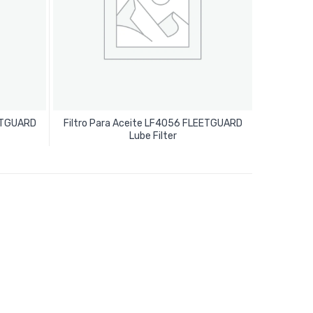
EETGUARD
Filtro Para Aceite LF4056 FLEETGUARD
Leer Más
Lube Filter