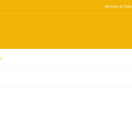
Servicio al Cl
0”