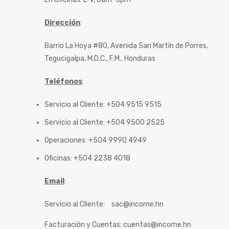
Dirección
:
Barrio La Hoya #80, Avenida San Martín de Porres,
Tegucigalpa, M.D.C., F.M., Honduras
Teléfonos
:
Servicio al Cliente: +504 9515 9515
Servicio al Cliente: +504 9500 2525
Operaciones: +504 9990 4949
Oficinas: +504 2238 4018
Email
:
Servicio al Cliente:
sac@income.hn
Facturación y Cuentas:
cuentas@income.hn