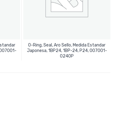
Estandar
O-Ring, Seal, Aro Sello, Medida Estandar
 007001-
Japonesa, 1BP24, 1BP-24, P24, 007001-
Leer Más
0240P