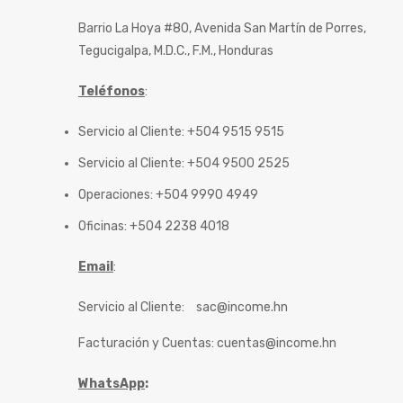
Barrio La Hoya #80, Avenida San Martín de Porres,
Tegucigalpa, M.D.C., F.M., Honduras
Teléfonos
:
Servicio al Cliente: +504 9515 9515
Servicio al Cliente: +504 9500 2525
Operaciones: +504 9990 4949
Oficinas: +504 2238 4018
Email
:
Servicio al Cliente:
sac@income.hn
Facturación y Cuentas:
cuentas@income.hn
WhatsApp
: