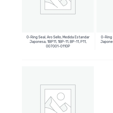
O-Ring Seal, Aro Sello, Medida Estandar
O-Ring 
Japonesa, 1BP11, 1BP-11, BP-11, P11,
Japones
Leer Más
007001-0110P