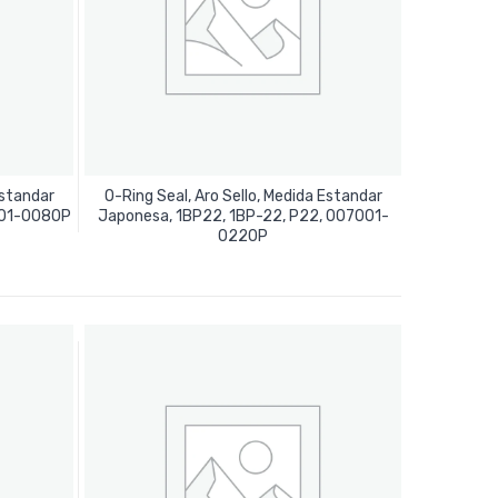
Estandar
O-Ring Seal, Aro Sello, Medida Estandar
001-0080P
Japonesa, 1BP22, 1BP-22, P22, 007001-
Leer Más
0220P