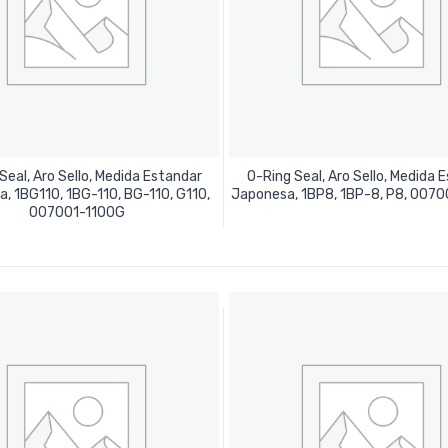
Seal, Aro Sello, Medida Estandar
O-Ring Seal, Aro Sello, Medida 
Leer Más
, 1BG110, 1BG-110, BG-110, G110,
Japonesa, 1BP8, 1BP-8, P8, 007
Leer Más
007001-1100G