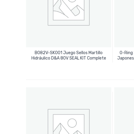
B082V-SK001 Juego Sellos Martillo
O-Ring 
Leer Más
Hidráulico D&A 80V SEAL KIT Complete
Japonesa