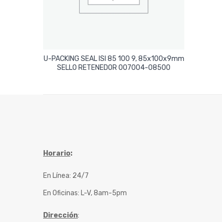
U-PACKING SEAL ISI 85 100 9, 85x100x9mm
Leer Más
SELLO RETENEDOR 007004-08500
Horario
:
En Línea: 24/7
En Oficinas: L-V, 8am-5pm
Dirección
: