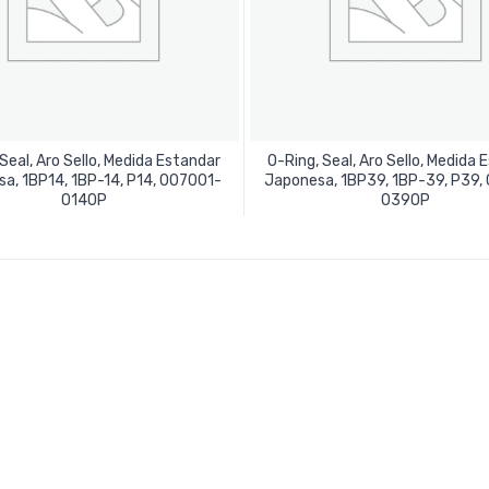
Seal, Aro Sello, Medida Estandar
O-Ring, Seal, Aro Sello, Medida 
a, 1BP14, 1BP-14, P14, 007001-
Japonesa, 1BP39, 1BP-39, P39,
Leer Más
Leer Más
0140P
0390P