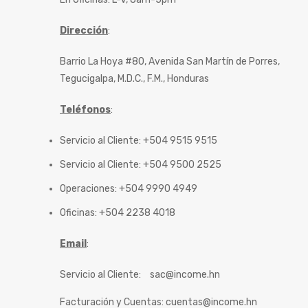
Dirección
:
Barrio La Hoya #80, Avenida San Martín de Porres,
Tegucigalpa, M.D.C., F.M., Honduras
Teléfonos
:
Servicio al Cliente: +504 9515 9515
Servicio al Cliente: +504 9500 2525
Operaciones: +504 9990 4949
Oficinas: +504 2238 4018
Email
:
Servicio al Cliente:
sac@income.hn
Facturación y Cuentas:
cuentas@income.hn