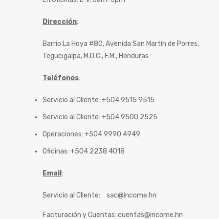
Dirección
:
Barrio La Hoya #80, Avenida San Martín de Porres,
Tegucigalpa, M.D.C., F.M., Honduras
Teléfonos
:
Servicio al Cliente: +504 9515 9515
Servicio al Cliente: +504 9500 2525
Operaciones: +504 9990 4949
Oficinas: +504 2238 4018
Email
:
Servicio al Cliente:
sac@income.hn
Facturación y Cuentas:
cuentas@income.hn