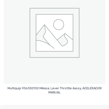
Multiquip 956300130 Mikasa, Lever Throttle Aassy, ACELERADOR
Leer Más
MANUAL