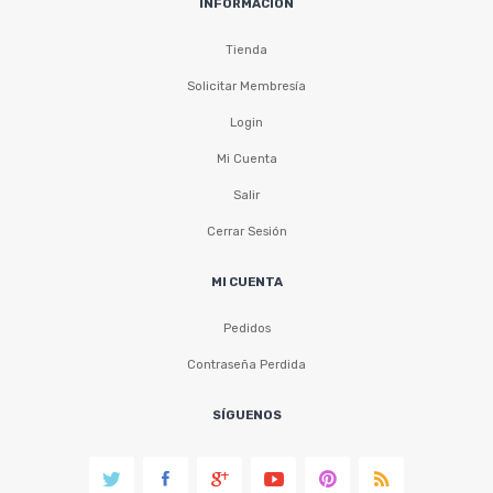
INFORMACIÓN
Tienda
Solicitar Membresía
Login
Mi Cuenta
Salir
Cerrar Sesión
MI CUENTA
Pedidos
Contraseña Perdida
SÍGUENOS