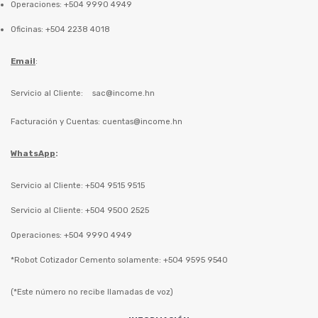
Operaciones: +504 9990 4949
Oficinas: +504 2238 4018
Email
:
Servicio al Cliente:
sac@income.hn
Facturación y Cuentas:
cuentas@income.hn
WhatsApp
:
Servicio al Cliente: +504 9515 9515
Servicio al Cliente: +504 9500 2525
Operaciones: +504 9990 4949
*Robot Cotizador Cemento solamente: +504 9595 9540
(*Este número no recibe llamadas de voz)