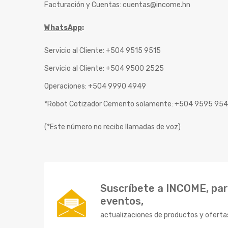
Facturación y Cuentas:
cuentas@income.hn
WhatsApp
:
Servicio al Cliente: +504 9515 9515
Servicio al Cliente: +504 9500 2525
Operaciones: +504 9990 4949
*Robot Cotizador Cemento solamente: +504 9595 95
(*Este número no recibe llamadas de voz)
Suscríbete a INCOME, para
eventos,
actualizaciones de productos y oferta