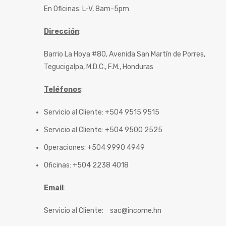
En Oficinas: L-V, 8am-5pm
Dirección
:
Barrio La Hoya #80, Avenida San Martín de Porres,
Tegucigalpa, M.D.C., F.M., Honduras
Teléfonos
:
Servicio al Cliente: +504 9515 9515
Servicio al Cliente: +504 9500 2525
Operaciones: +504 9990 4949
Oficinas: +504 2238 4018
Email
:
Servicio al Cliente:
sac@income.hn