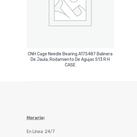
CNH Cage Needle Bearing A175487 Balinera
De Jaula, Rodamiento De Agujas S13 R H
Leer Más
CASE
Horario
:
En Línea: 24/7