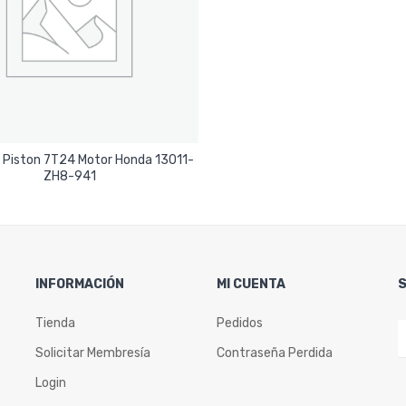
e Piston 7T24 Motor Honda 13011-
Leer Más
ZH8-941
INFORMACIÓN
MI CUENTA
Tienda
Pedidos
Solicitar Membresía
Contraseña Perdida
Login