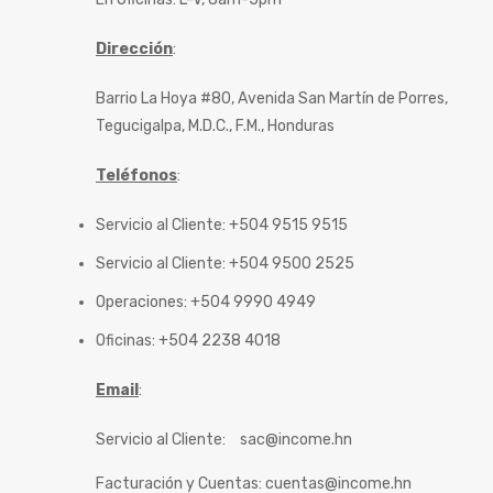
Dirección
:
Barrio La Hoya #80, Avenida San Martín de Porres,
Tegucigalpa, M.D.C., F.M., Honduras
Teléfonos
:
Servicio al Cliente: +504 9515 9515
Servicio al Cliente: +504 9500 2525
Operaciones: +504 9990 4949
Oficinas: +504 2238 4018
Email
:
Servicio al Cliente:
sac@income.hn
Facturación y Cuentas:
cuentas@income.hn