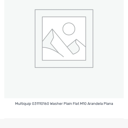
Leer Más
Multiquip 031110160 Washer Plain Flat M10 Arandela Plana