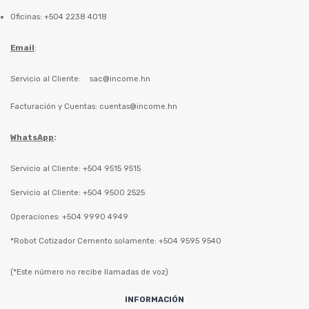
Oficinas: +504 2238 4018
Email
:
Servicio al Cliente:
sac@income.hn
Facturación y Cuentas:
cuentas@income.hn
WhatsApp
:
Servicio al Cliente: +504 9515 9515
Servicio al Cliente: +504 9500 2525
Operaciones: +504 9990 4949
*Robot Cotizador Cemento solamente: +504 9595 9540
(*Este número no recibe llamadas de voz)
INFORMACIÓN