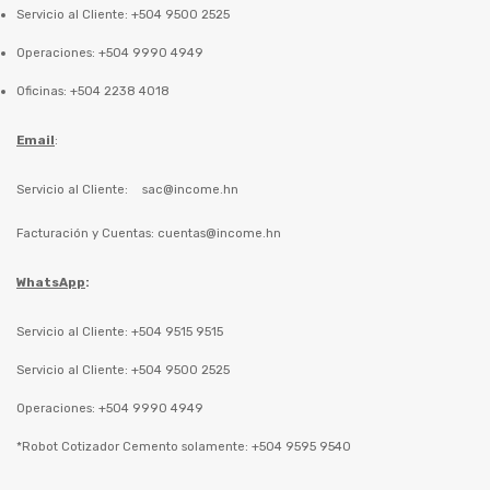
Servicio al Cliente: +504 9500 2525
Operaciones: +504 9990 4949
Oficinas: +504 2238 4018
Email
:
Servicio al Cliente:
sac@income.hn
Facturación y Cuentas:
cuentas@income.hn
WhatsApp
:
Servicio al Cliente: +504 9515 9515
Servicio al Cliente: +504 9500 2525
Operaciones: +504 9990 4949
*Robot Cotizador Cemento solamente: +504 9595 9540