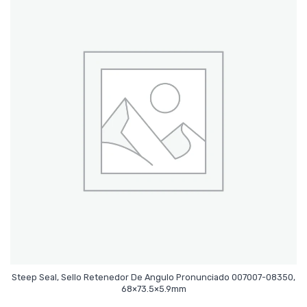
Steep Seal, Sello Retenedor De Angulo Pronunciado 007007-08350,
Leer Más
68×73.5×5.9mm