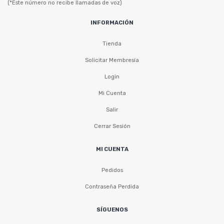
(*Este número no recibe llamadas de voz)
INFORMACIÓN
Tienda
Solicitar Membresía
Login
Mi Cuenta
Salir
Cerrar Sesión
MI CUENTA
Pedidos
Contraseña Perdida
SÍGUENOS