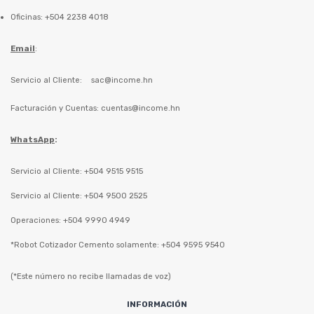
Oficinas: +504 2238 4018
Email
:
Servicio al Cliente:
sac@income.hn
Facturación y Cuentas:
cuentas@income.hn
WhatsApp
:
Servicio al Cliente: +504 9515 9515
Servicio al Cliente: +504 9500 2525
Operaciones: +504 9990 4949
*Robot Cotizador Cemento solamente: +504 9595 9540
(*Este número no recibe llamadas de voz)
INFORMACIÓN