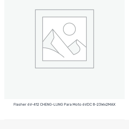
Leer Más
Flasher 6V-412 CHENG-LUNG Para Moto 6VDC 8-23Wx2MAX