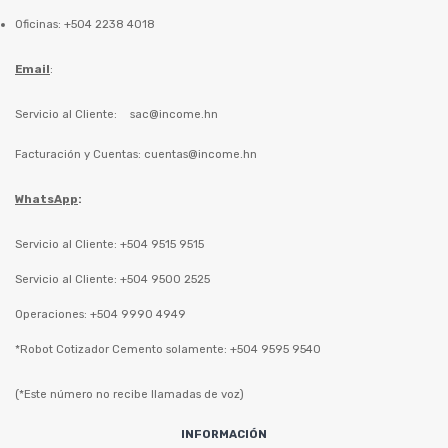
Oficinas: +504 2238 4018
Email
:
Servicio al Cliente:
sac@income.hn
Facturación y Cuentas:
cuentas@income.hn
WhatsApp
:
Servicio al Cliente: +504 9515 9515
Servicio al Cliente: +504 9500 2525
Operaciones: +504 9990 4949
*Robot Cotizador Cemento solamente: +504 9595 9540
(*Este número no recibe llamadas de voz)
INFORMACIÓN