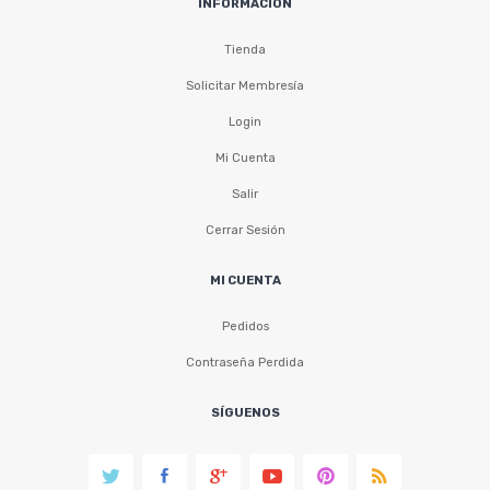
INFORMACIÓN
Tienda
Solicitar Membresía
Login
Mi Cuenta
Salir
Cerrar Sesión
MI CUENTA
Pedidos
Contraseña Perdida
SÍGUENOS