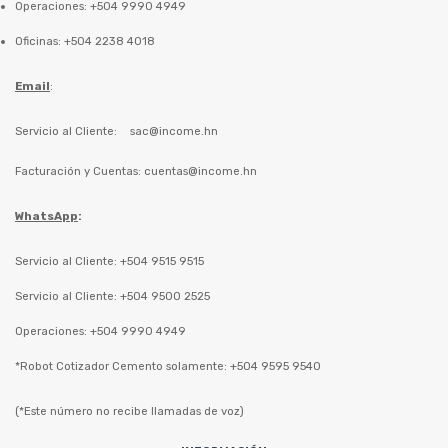
Operaciones: +504 9990 4949
Oficinas: +504 2238 4018
Email
:
Servicio al Cliente:
sac@income.hn
Facturación y Cuentas:
cuentas@income.hn
WhatsApp
:
Servicio al Cliente: +504 9515 9515
Servicio al Cliente: +504 9500 2525
Operaciones: +504 9990 4949
*Robot Cotizador Cemento solamente: +504 9595 9540
(*Este número no recibe llamadas de voz)