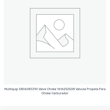
Multiquip 5806083310 Valve Choke 1616252508 Valvula Propela Para
Leer Más
Choke Carburador