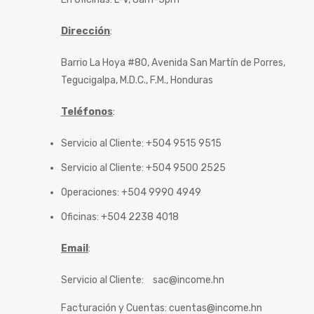
Dirección
:
Barrio La Hoya #80, Avenida San Martín de Porres,
Tegucigalpa, M.D.C., F.M., Honduras
Teléfonos
:
Servicio al Cliente: +504 9515 9515
Servicio al Cliente: +504 9500 2525
Operaciones: +504 9990 4949
Oficinas: +504 2238 4018
Email
:
Servicio al Cliente:
sac@income.hn
Facturación y Cuentas:
cuentas@income.hn