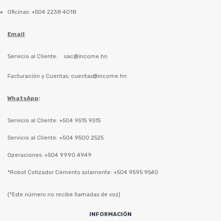
Oficinas: +504 2238 4018
Email
:
Servicio al Cliente:
sac@income.hn
Facturación y Cuentas:
cuentas@income.hn
WhatsApp
:
Servicio al Cliente: +504 9515 9515
Servicio al Cliente: +504 9500 2525
Operaciones: +504 9990 4949
*Robot Cotizador Cemento solamente: +504 9595 9540
(*Este número no recibe llamadas de voz)
INFORMACIÓN