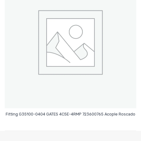
Leer Más
Fitting G35100-0404 GATES 4C5E-4RMP 723600765 Acople Roscado