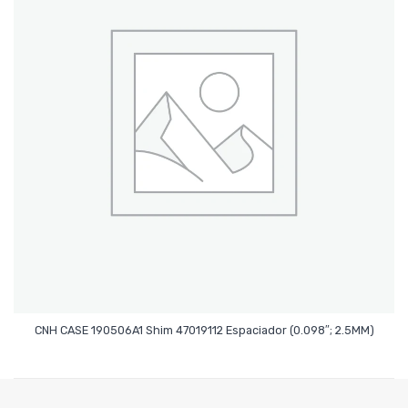
Leer Más
CNH CASE 190506A1 Shim 47019112 Espaciador (0.098″; 2.5MM)