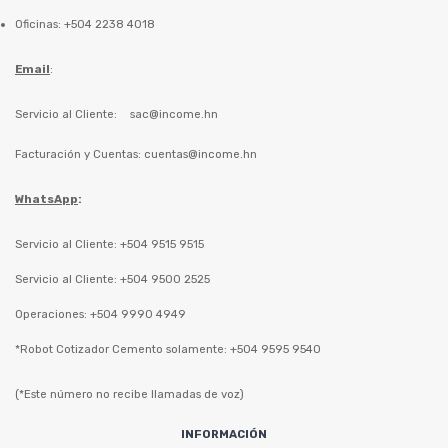
Oficinas: +504 2238 4018
Email
:
Servicio al Cliente:
sac@income.hn
Facturación y Cuentas:
cuentas@income.hn
WhatsApp
:
Servicio al Cliente: +504 9515 9515
Servicio al Cliente: +504 9500 2525
Operaciones: +504 9990 4949
*Robot Cotizador Cemento solamente: +504 9595 9540
(*Este número no recibe llamadas de voz)
INFORMACIÓN