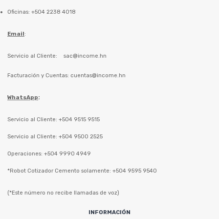
Oficinas: +504 2238 4018
Email
:
Servicio al Cliente:
sac@income.hn
Facturación y Cuentas:
cuentas@income.hn
WhatsApp
:
Servicio al Cliente: +504 9515 9515
Servicio al Cliente: +504 9500 2525
Operaciones: +504 9990 4949
*Robot Cotizador Cemento solamente: +504 9595 9540
(*Este número no recibe llamadas de voz)
INFORMACIÓN