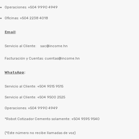
Operaciones: +504 9990 4949
Oficinas: +504 2238 4018
Email
:
Servicio al Cliente:
sac@income.hn
Facturación y Cuentas:
cuentas@income.hn
WhatsApp
:
Servicio al Cliente: +504 9515 9515
Servicio al Cliente: +504 9500 2525
Operaciones: +504 9990 4949
*Robot Cotizador Cemento solamente: +504 9595 9540
(*Este número no recibe llamadas de voz)