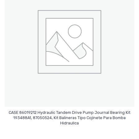
CASE 86019212 Hydraulic Tandem Drive Pump Journal Bearing Kit
193488A1, 87050524, Kit Balineras Tipo Cojinete Para Bomba
Leer Más
Hidraulica