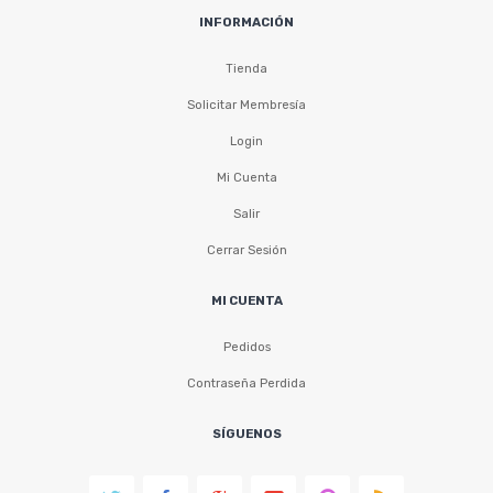
INFORMACIÓN
Tienda
Solicitar Membresía
Login
Mi Cuenta
Salir
Cerrar Sesión
MI CUENTA
Pedidos
Contraseña Perdida
SÍGUENOS