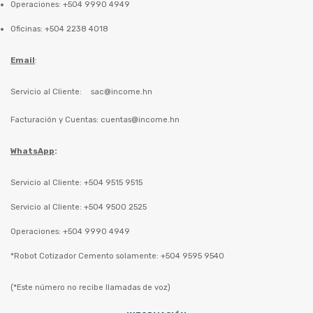
Operaciones: +504 9990 4949
Oficinas: +504 2238 4018
Email
:
Servicio al Cliente:
sac@income.hn
Facturación y Cuentas:
cuentas@income.hn
WhatsApp
:
Servicio al Cliente: +504 9515 9515
Servicio al Cliente: +504 9500 2525
Operaciones: +504 9990 4949
*Robot Cotizador Cemento solamente: +504 9595 9540
(*Este número no recibe llamadas de voz)