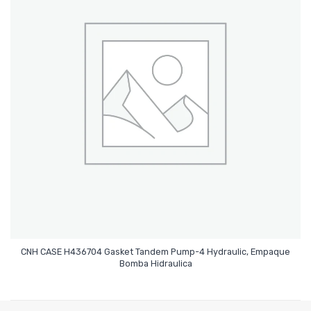
CNH CASE H436704 Gasket Tandem Pump-4 Hydraulic, Empaque
Leer Más
Bomba Hidraulica