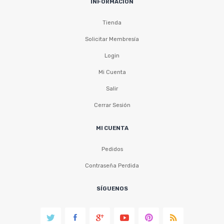
INFORMACIÓN
Tienda
Solicitar Membresía
Login
Mi Cuenta
Salir
Cerrar Sesión
MI CUENTA
Pedidos
Contraseña Perdida
SÍGUENOS