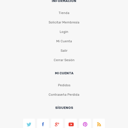
INFORMACIÓN
Tienda
Solicitar Membresía
Login
Mi Cuenta
Salir
Cerrar Sesión
MI CUENTA
Pedidos
Contraseña Perdida
SÍGUENOS