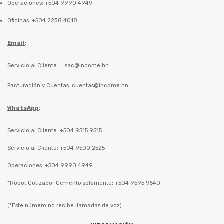
Operaciones: +504 9990 4949
Oficinas: +504 2238 4018
Email
:
Servicio al Cliente:
sac@income.hn
Facturación y Cuentas:
cuentas@income.hn
WhatsApp
:
Servicio al Cliente: +504 9515 9515
Servicio al Cliente: +504 9500 2525
Operaciones: +504 9990 4949
*Robot Cotizador Cemento solamente: +504 9595 9540
(*Este número no recibe llamadas de voz)