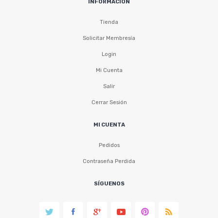
INFORMACIÓN
Tienda
Solicitar Membresía
Login
Mi Cuenta
Salir
Cerrar Sesión
MI CUENTA
Pedidos
Contraseña Perdida
SÍGUENOS