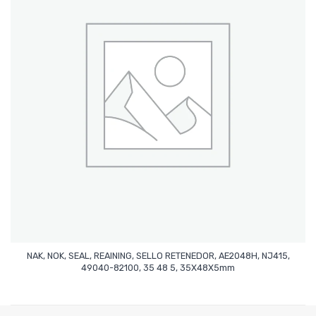
NAK, NOK, SEAL, REAINING, SELLO RETENEDOR, AE2048H, NJ415,
Leer Más
49040-82100, 35 48 5, 35X48X5mm