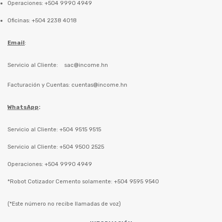
Operaciones: +504 9990 4949
Oficinas: +504 2238 4018
Email
:
Servicio al Cliente:
sac@income.hn
Facturación y Cuentas:
cuentas@income.hn
WhatsApp
:
Servicio al Cliente: +504 9515 9515
Servicio al Cliente: +504 9500 2525
Operaciones: +504 9990 4949
*Robot Cotizador Cemento solamente: +504 9595 9540
(*Este número no recibe llamadas de voz)